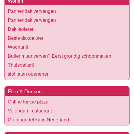
Wonen
Pannendak vervangen
Pannendak vervangen
Dak isoleren
Beste dakdekker
Woonunit
Buitenmuur verven? Eerst grondig schoonmaken
Thuisbatterij
slot laten openenen
Eten & Drinken
Online turkse pizza
Volendam restaurant
Groothandel kaas Nederland