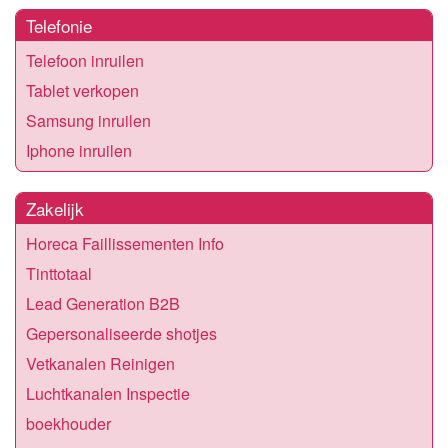
Telefonie
Telefoon inruilen
Tablet verkopen
Samsung inruilen
Iphone inruilen
Zakelijk
Horeca Faillissementen Info
Tinttotaal
Lead Generation B2B
Gepersonaliseerde shotjes
Vetkanalen Reinigen
Luchtkanalen Inspectie
boekhouder