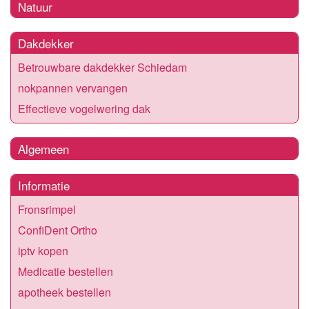
Natuur
Dakdekker
Betrouwbare dakdekker Schiedam
nokpannen vervangen
Effectieve vogelwering dak
Algemeen
Informatie
Fronsrimpel
ConfiDent Ortho
iptv kopen
Medicatie bestellen
apotheek bestellen