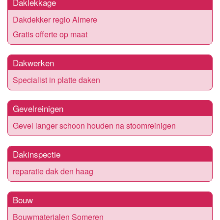
Daklekkage
Dakdekker regio Almere
Gratis offerte op maat
Dakwerken
Specialist in platte daken
Gevelreinigen
Gevel langer schoon houden na stoomreinigen
Dakinspectie
reparatie dak den haag
Bouw
Bouwmaterialen Someren