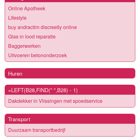
Online Apotheek
Lifestyle
buy andractim discreetly online
Glas in lood reparatie
Baggerwerken
Uitvoeren betononderzoek
Huren
=LEFT(B28,FIND(" ",B28) - 1)
Dakdekker in Vlissingen met spoedservice
Transport
Duurzaam transportbedrijf