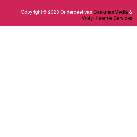
Copyright © 2023 Onderdeel van
BaakmanMedia
&
Vrolijk Internet Services